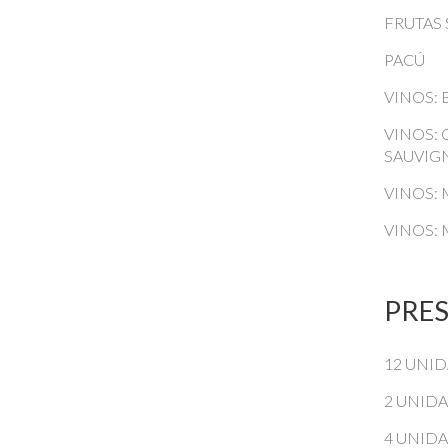
FRUTAS 
PACÚ
VINOS:
VINOS:
SAUVI
VINOS:
VINOS:
PRE
12 UNI
2 UNID
4 UNID