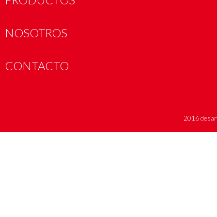
NOSOTROS
CONTACTO
2016 desar