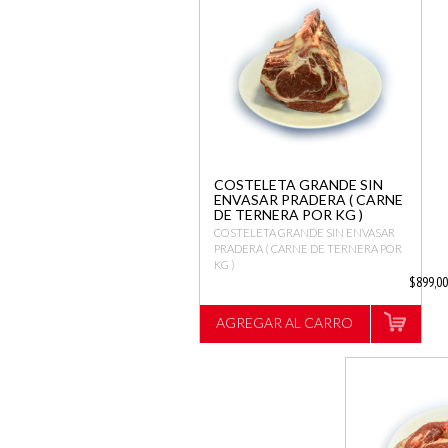
COSTELETA GRANDE SIN
ENVASAR PRADERA ( CARNE
DE TERNERA POR KG )
COSTELETA GRANDE SIN ENVASAR
PRADERA ( CARNE DE TERNERA POR
KG )
$899,0
AGREGAR AL CARRO