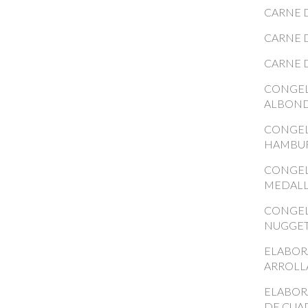
CARNE 
CARNE 
CARNE 
CONGE
ALBOND
CONGE
HAMBU
CONGE
MEDAL
CONGE
NUGGE
ELABOR
ARROL
ELABOR
DE CUA