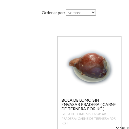
Ordenar por:
BOLA DE LOMO SIN
ENVASAR PRADERA ( CARNE
DE TERNERA POR KG )
BOLA DE LOMO SIN ENVASAR
PRADERA ( CARNE DE TERNERA POR
KG )
$1340,0