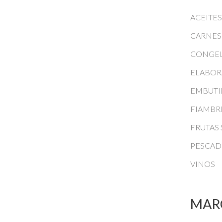
ACEITE
CARNES
CONGE
ELABO
EMBUT
FIAMBR
FRUTAS
PESCAD
VINOS
MAR