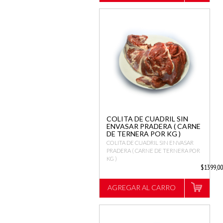
COLITA DE CUADRIL SIN
ENVASAR PRADERA ( CARNE
DE TERNERA POR KG )
COLITA DE CUADRIL SIN ENVASAR
PRADERA ( CARNE DE TERNERA POR
KG )
$1399,0
AGREGAR AL CARRO