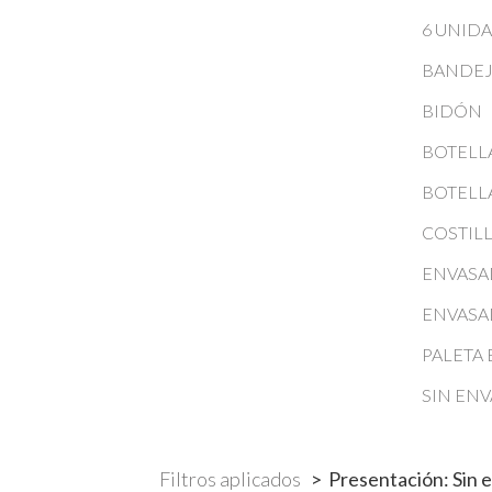
6 UNID
BANDE
BIDÓN
BOTELL
BOTELL
COSTIL
ENVAS
ENVASA
PALETA
SIN EN
Filtros aplicados
>
Presentación: Sin 