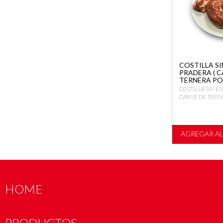
COSTILLA S
PRADERA ( C
TERNERA PO
COSTILLA SIN E
CARNE DE TERNE
AGREGAR A
HOME
PRODUCTOS