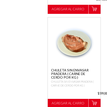
AGREGAR AL CARRO
CHULETA SIN ENVASAR
PRADERA ( CARNE DE
CERDO POR KG )
CHULETA SIN ENVASAR PRADERA (
CARNE DE CERDO POR KG )
$599,0
AGREGAR AL CARRO